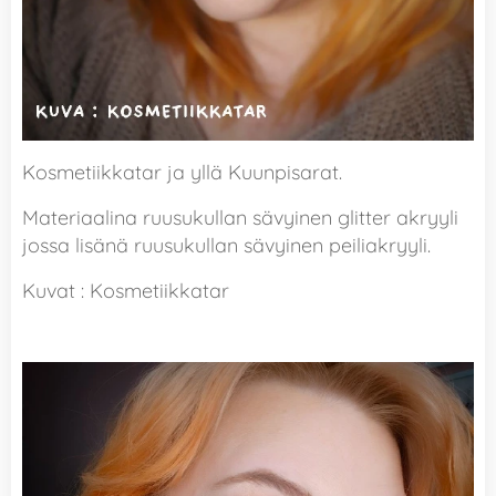
Kosmetiikkatar ja yllä Kuunpisarat.
Materiaalina ruusukullan sävyinen glitter akryyli
jossa lisänä ruusukullan sävyinen peiliakryyli.
Kuvat : Kosmetiikkatar