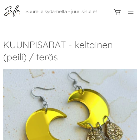
Suurella sydämellä - juuri sinulle!
KUUNPISARAT - keltainen
(peili) / teräs