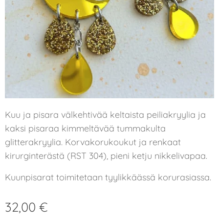
Kuu ja pisara välkehtivää keltaista peiliakryylia ja
kaksi pisaraa kimmeltävää tummakulta
glitterakryylia. Korvakorukoukut ja renkaat
kirurginterästä (RST 304), pieni ketju nikkelivapaa.
Kuunpisarat toimitetaan tyylikkäässä korurasiassa.
32,00
€