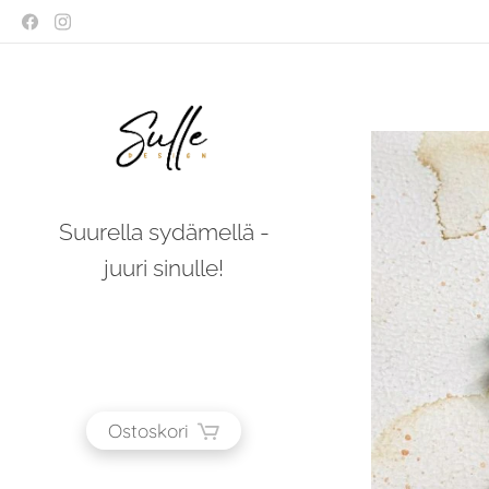
Suurella sydämellä -
juuri sinulle!
Ostoskori