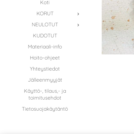
Koti
KORUT
NEULOTUT
KUDOTUT
Materiaali-info
Hoito-ohjeet
Yhteystiedot
Jälleenmyyjät
Käyttö-, tilaus,- ja
toimitusehdot
Tietosuojakäytäntö