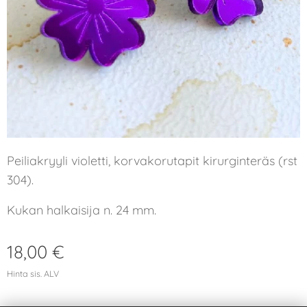
Peiliakryyli violetti, korvakorutapit kirurginteräs (rst
304).
Kukan halkaisija n. 24 mm.
18,00
€
Hinta sis. ALV