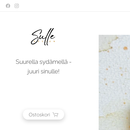
Suurella sydämellä -
juuri sinulle!
Ostoskori