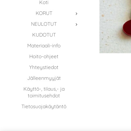
Koti
KORUT
NEULOTUT
KUDOTUT
Materiaali-info
Hoito-ohjeet
Yhteystiedot
Jälleenmyyjät
Käyttö-, tilaus,- ja
toimitusehdot
Tietosuojakäytäntö