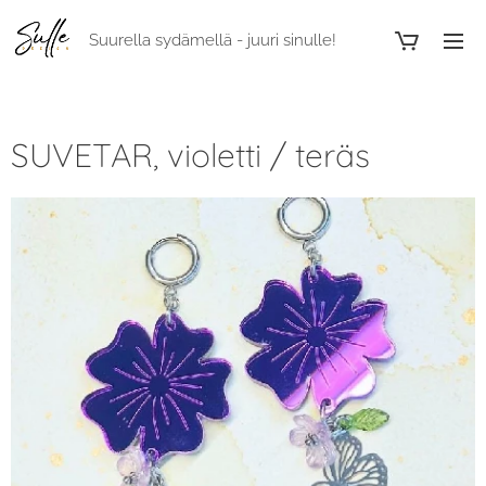
Suurella sydämellä - juuri sinulle!
SUVETAR, violetti / teräs