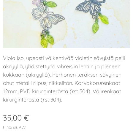
Viola iso, upeasti välkehtivää violetin sävyistä peili
akryyliä, yhdistettynä vihreisiin lehtiin ja pieneen
kukkaan (akryyliä). Perhonen teräksen sävyinen
ohut metalli riipus, nikkelitön. Korvakorurenkaat
12mm, PVD kirurginterästä (rst 304). Välirenkaat
kirurginterästä (rst 304).
35,00
€
Hinta sis. ALV