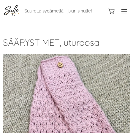
Suurella sydämellä - juuri sinulle!
SÄÄRYSTIMET, uturoosa