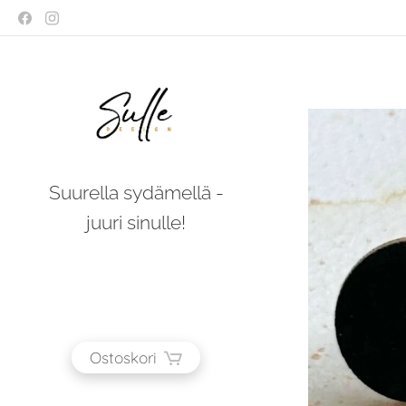
Suurella sydämellä -
juuri sinulle!
Ostoskori