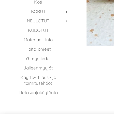
Koti
KORUT
NEULOTUT
KUDOTUT
Materiaali-info
Hoito-ohjeet
Yhteystiedot
Jälleenmyyjät
Käyttö-, tilaus,- ja
toimitusehdot
Tietosuojakäytäntö