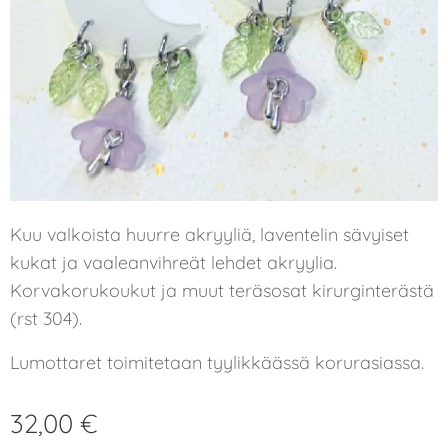
Kuu valkoista huurre akryyliä, laventelin sävyiset
kukat ja vaaleanvihreät lehdet akryylia.
Korvakorukoukut ja muut teräsosat kirurginterästä
(rst 304).
Lumottaret toimitetaan tyylikkäässä korurasiassa.
32,00
€