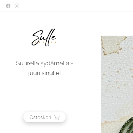
Suurella sydämellä -
juuri sinulle!
Ostoskori