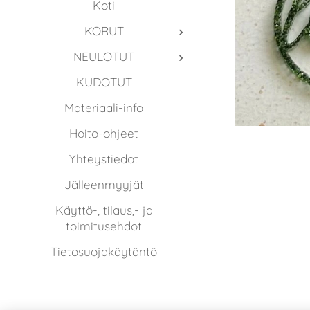
Koti
KORUT
NEULOTUT
KUDOTUT
Materiaali-info
Hoito-ohjeet
Yhteystiedot
Jälleenmyyjät
Käyttö-, tilaus,- ja
toimitusehdot
Tietosuojakäytäntö