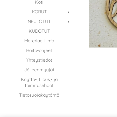
Koti
KORUT
NEULOTUT
KUDOTUT
Materiaali-info
Hoito-ohjeet
Yhteystiedot
Jälleenmyyjät
Käyttö-, tilaus,- ja
toimitusehdot
Tietosuojakäytäntö