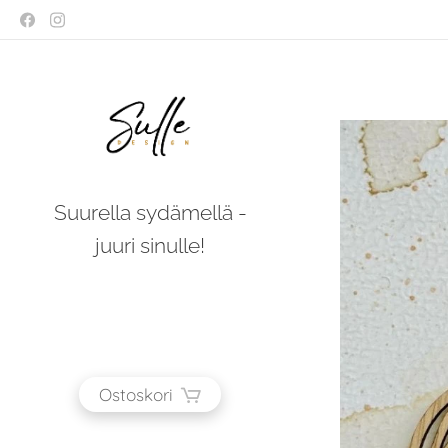
Suurella sydämellä -
juuri sinulle!
Ostoskori