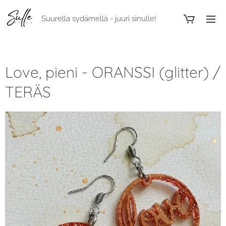
Suurella sydämellä - juuri sinulle!
Love, pieni - ORANSSI (glitter) /
TERÄS