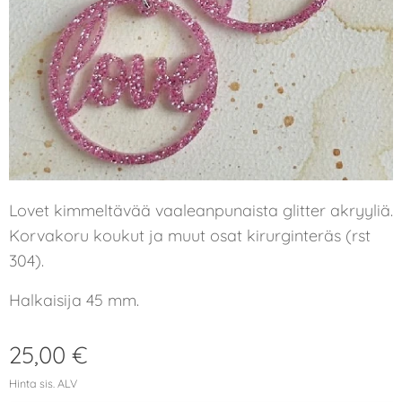
Lovet kimmeltävää vaaleanpunaista glitter akryyliä.
Korvakoru koukut ja muut osat kirurginteräs (rst
304).
Halkaisija 45 mm.
25,00
€
Hinta sis. ALV