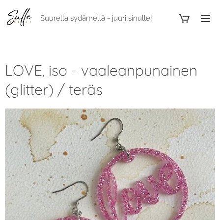
Suurella sydämellä - juuri sinulle!
LOVE, iso - vaaleanpunainen
(glitter) / teräs