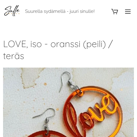
Suurella sydämellä - juuri sinulle!
LOVE, iso - oranssi (peili) /
teräs