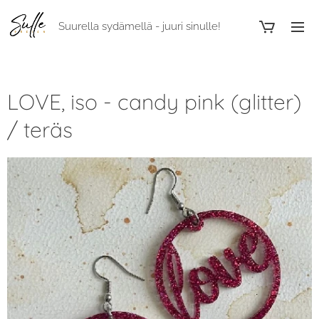
Suurella sydämellä - juuri sinulle!
LOVE, iso - candy pink (glitter)
/ teräs