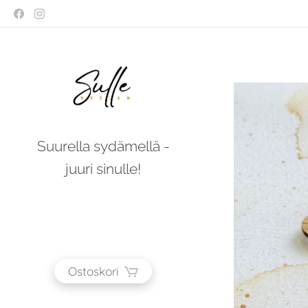
Suurella sydämellä -
juuri sinulle!
Ostoskori