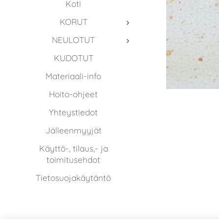
Koti
KORUT
NEULOTUT
KUDOTUT
Materiaali-info
Hoito-ohjeet
Yhteystiedot
Jälleenmyyjät
Käyttö-, tilaus,- ja
toimitusehdot
Tietosuojakäytäntö