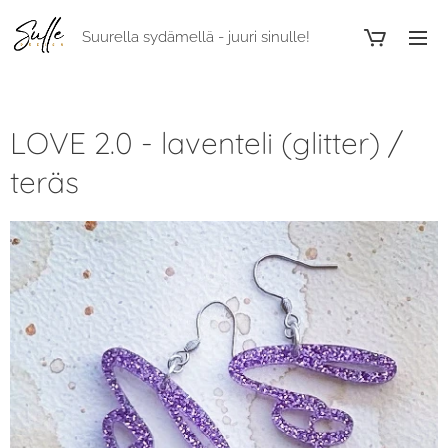
Suurella sydämellä - juuri sinulle!
LOVE 2.0 - laventeli (glitter) /
teräs