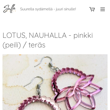
Suurella sydämellä - juuri sinulle!
LOTUS, NAUHALLA - pinkki
(peili) / teräs