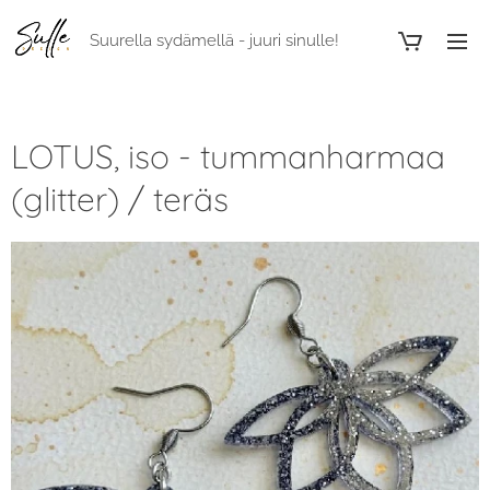
Suurella sydämellä - juuri sinulle!
LOTUS, iso - tummanharmaa
(glitter) / teräs