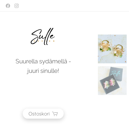
Suurella sydämellä -
juuri sinulle!
Ostoskori