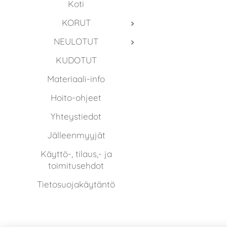
Koti
KORUT
NEULOTUT
KUDOTUT
Materiaali-info
Hoito-ohjeet
Yhteystiedot
Jälleenmyyjät
Käyttö-, tilaus,- ja
toimitusehdot
Tietosuojakäytäntö