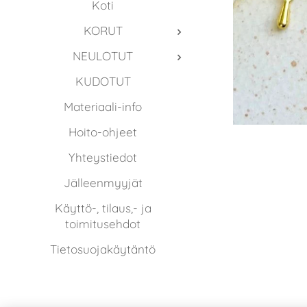
Koti
KORUT
NEULOTUT
KUDOTUT
Materiaali-info
Hoito-ohjeet
Yhteystiedot
Jälleenmyyjät
Käyttö-, tilaus,- ja
toimitusehdot
Tietosuojakäytäntö