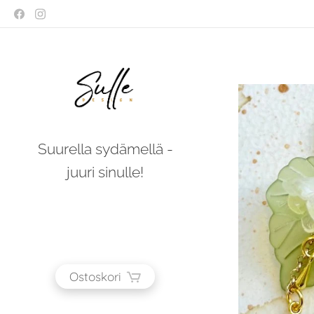
Suurella sydämellä -
juuri sinulle!
Ostoskori