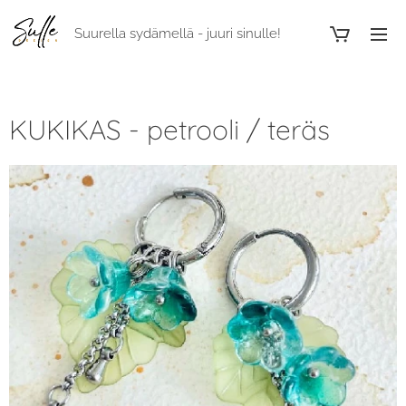
Suurella sydämellä - juuri sinulle!
KUKIKAS - petrooli / teräs