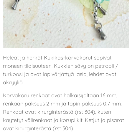
Heleät ja herkät Kukikas-korvakorut sopivat
moneen tilaisuuteen. Kukkien sävy on petrooli /
turkoosi ja ovat läpivärjättyä lasia, lehdet ovat
akryyliä.
Korvakoru renkaat ovat halkaisijaltaan 16 mm,
renkaan paksuus 2 mm ja tapin paksuus 0,7 mm.
Renkaat ovat kirurginterästä (rst 304), kuten
käytetyt välirenkaat ja korupiikit. Ketjut ja pisarat
ovat kirurginterästä (rst 304).