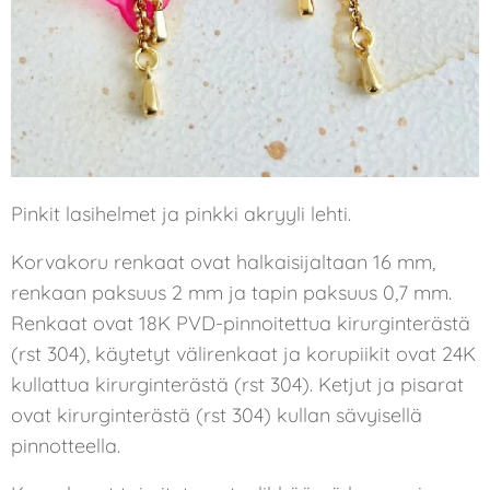
Pinkit lasihelmet ja pinkki akryyli lehti.
Korvakoru renkaat ovat halkaisijaltaan 16 mm,
renkaan paksuus 2 mm ja tapin paksuus 0,7 mm.
Renkaat ovat 18K PVD-pinnoitettua kirurginterästä
(rst 304), käytetyt välirenkaat ja korupiikit ovat 24K
kullattua kirurginterästä (rst 304). Ketjut ja pisarat
ovat kirurginterästä (rst 304) kullan sävyisellä
pinnotteella.