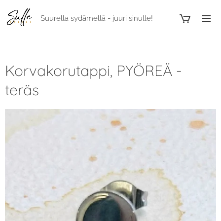
Suurella sydämellä - juuri sinulle!
Korvakorutappi, PYÖREÄ -
teräs