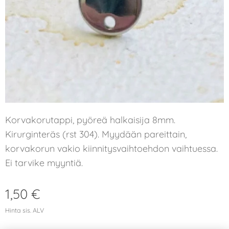
Korvakorutappi, pyöreä halkaisija 8mm.
Kirurginteräs (rst 304). Myydään pareittain,
korvakorun vakio kiinnitysvaihtoehdon vaihtuessa.
Ei tarvike myyntiä.
1,50
€
Hinta sis. ALV