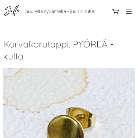
Suurella sydämellä - juuri sinulle!
Korvakorutappi, PYÖREÄ -
kulta