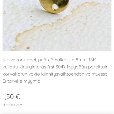
Korvakorutappi, pyöreä halkaisija 8mm. 18K
kullattu kirurginteräs (rst 304). Myydään pareittain,
korvakorun vakio kiinnitysvaihtoehdon vaihtuessa.
Ei tarvike myyntiä.
1,50
€
Hinta sis. ALV