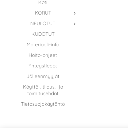
Koti
KORUT
NEULOTUT
KUDOTUT
Materiaali-info
Hoito-ohjeet
Yhteystiedot
Jälleenmyyjät
Käyttö-, tilaus,- ja
toimitusehdot
Tietosuojakäytäntö