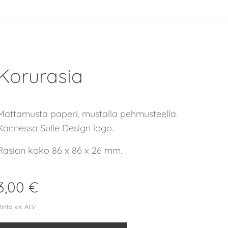
Korurasia
Mattamusta paperi, mustalla pehmusteella.
Kannessa Sulle Design logo.
Rasian koko 86 x 86 x 26 mm.
3,00
€
inta sis. ALV