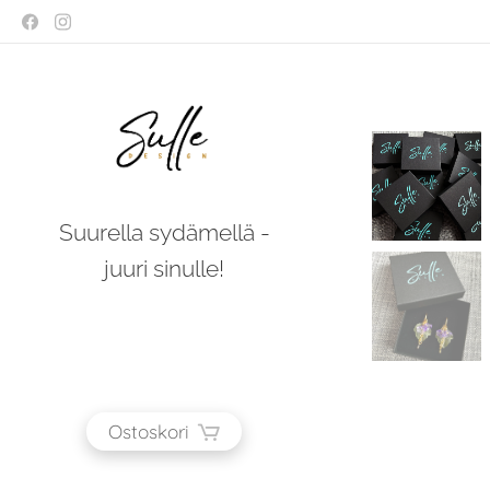
Suurella sydämellä -
juuri sinulle!
Ostoskori