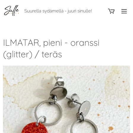
Suurella sydämellä - juuri sinulle!
ILMATAR, pieni - oranssi
(glitter) / teräs