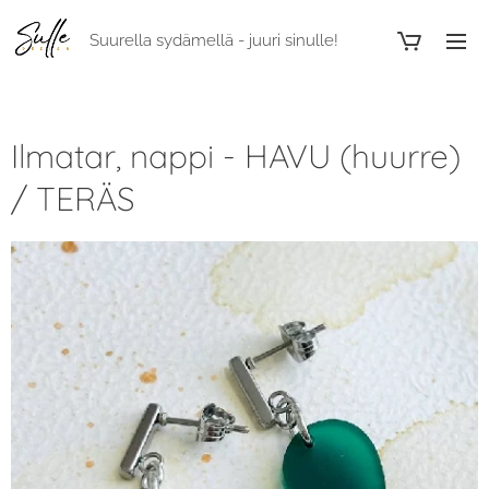
Suurella sydämellä - juuri sinulle!
Ilmatar, nappi - HAVU (huurre)
/ TERÄS