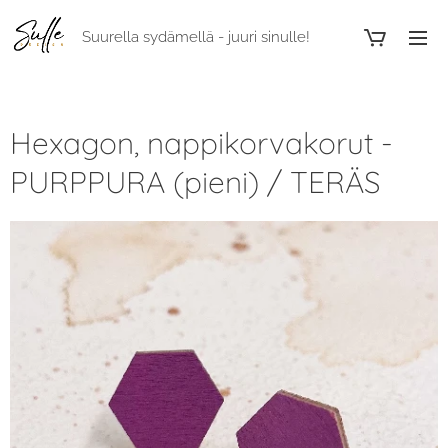
Suurella sydämellä - juuri sinulle!
Hexagon, nappikorvakorut -
PURPPURA (pieni) / TERÄS