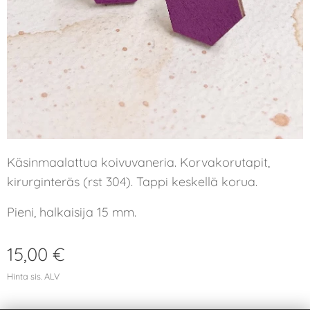
Käsinmaalattua koivuvaneria. Korvakorutapit,
kirurginteräs (rst 304). Tappi keskellä korua.
Pieni, halkaisija 15 mm.
15,00
€
Hinta sis. ALV