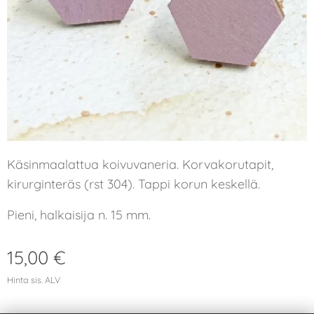
Käsinmaalattua koivuvaneria. Korvakorutapit,
kirurginteräs (rst 304). Tappi korun keskellä.
Pieni, halkaisija n. 15 mm.
15,00
€
Hinta sis. ALV