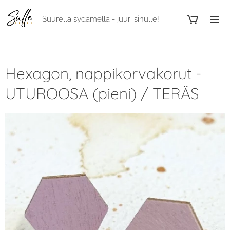
Suurella sydämellä - juuri sinulle!
Hexagon, nappikorvakorut -
UTUROOSA (pieni) / TERÄS