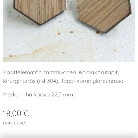
Käsittelemätön, tammivaneri. Korvakorutapit,
kirurginteräs (rst 304). Tappi korun yläreunassa.
Medium, halkaisija 22,5 mm.
18,00
€
Hinta sis. ALV