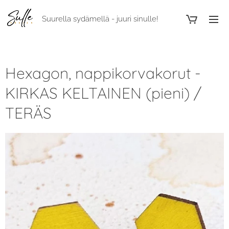
Suurella sydämellä - juuri sinulle!
Hexagon, nappikorvakorut -
KIRKAS KELTAINEN (pieni) /
TERÄS