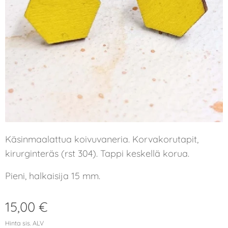
Käsinmaalattua koivuvaneria. Korvakorutapit,
kirurginteräs (rst 304). Tappi keskellä korua.
Pieni, halkaisija 15 mm.
15,00
€
Hinta sis. ALV